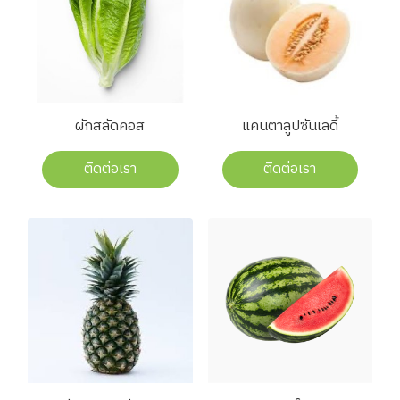
ผักสลัดคอส
แคนตาลูปซันเลดี้
ติดต่อเรา
ติดต่อเรา