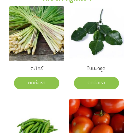
ตะใคร้
ใบมะกรูด
ติดต่อเรา
ติดต่อเรา