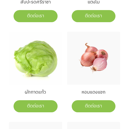
สับปะรดศรีราชา
แตงโม
ติดต่อเรา
ติดต่อเรา
ผักกาดแก้ว
หอมแดงแขก
ติดต่อเรา
ติดต่อเรา