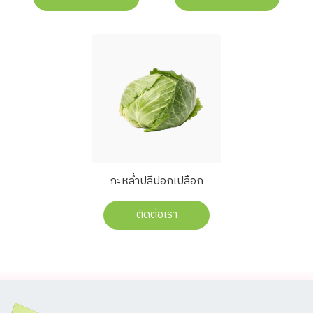
กะหล่ำปลีปอกเปลือก
ติดต่อเรา