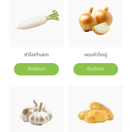
หัวไชเท้านอก
หอมหัวใหญ่
ติดต่อเรา
ติดต่อเรา