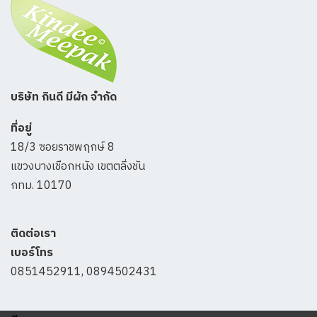
บริษัท กินดี มีผัก จำกัด
ที่อยู่
18/3 ซอยราชพฤกษ์ 8
แขวงบางเชือกหนัง เขตตลิ่งชัน
กทม. 10170
ติดต่อเรา
เบอร์โทร
0851452911, 0894502431