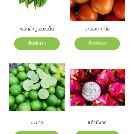
พริกขี้หนูเขียวเด็ด
มะเขือเทศท้อ
ติดต่อเรา
ติดต่อเรา
มะนาว
แก้วมังกร