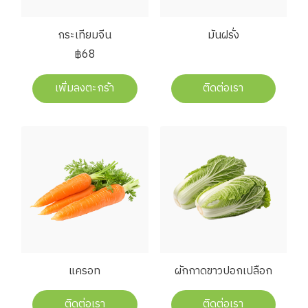
กระเทียมจีน
มันฝรั่ง
฿68
เพิ่มลงตะกร้า
ติดต่อเรา
แครอท
ผักกาดขาวปอกเปลือก
ติดต่อเรา
ติดต่อเรา