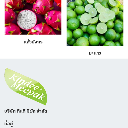
แก้วมังกร
มะนาว
บริษัท กินดี มีผัก จำกัด
ที่อยู่