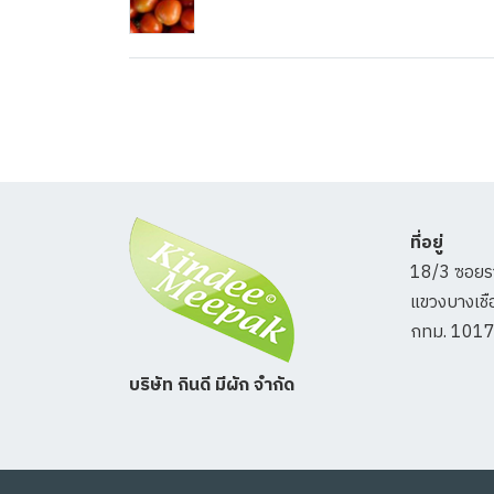
ที่อยู่
18/3 ซอยร
แขวงบางเชือ
กทม. 101
บริษัท กินดี มีผัก จำกัด