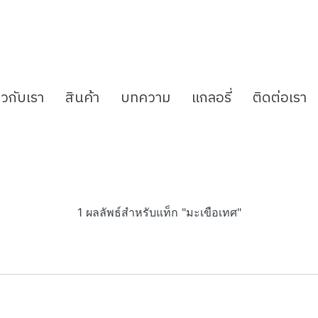
่ยวกับเรา
สินค้า
บทความ
แกลอรี่
ติดต่อเรา
1 ผลลัพธ์สำหรับแท็ก "มะเขือเทศ"