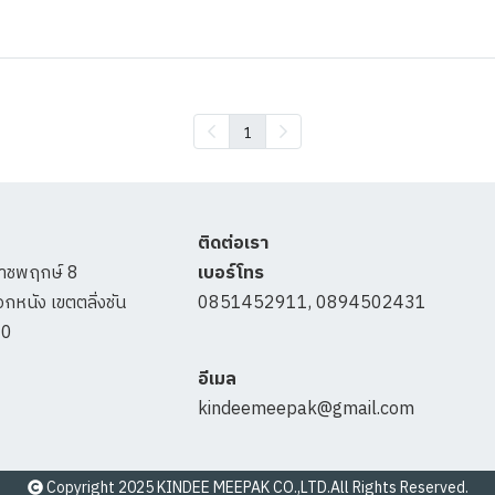
1
ติดต่อเรา
าชพฤกษ์ 8
เบอร์โทร
กหนัง เขตตลิ่งชัน
0851452911, 0894502431
70
อีเมล
kindeemeepak@gmail.com
Copyright 2025 KINDEE MEEPAK CO.,LTD.All Rights Reserved.